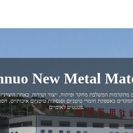
nnuo New Metal Materia
קדים באספקת חומרי טיטניום וסגסוגות טיטניום איכותיים, חסכוניים ויציבים לתחומי הרפוא
פטנטים לאומיים.