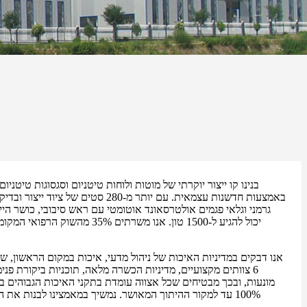
בנינו קו ייצור יוקרתי של מוטות ולוחות טיטניום וסגסוגות טיטנ
באמצעות חדשנות עצמאית. עם יותר מ-280 סט
יכול להגיע ל-1500 טון. אנו משרתים %
אנו דבקים במדיניות האיכות של ניהול מדעי, איכות במקום הראשון, שי
6 צוותים מקצועיים, מדיניות הכשרה מלאה, תוכניות ביקורת פני
מונעות, ובכך מבטיחים שכל אצווה עומדת בתקני האיכות הגבוהים בי
100% עד למקור ההיתוך המאושר. נמשיך במאמצינו לבנות את