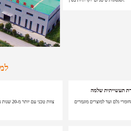
למה
 תעשייתית שלמה
צוות טכני