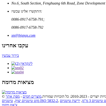
התקשרו אלינו עכשיו:
0086-0917-6758-791;
0086-0917-6758-792
xn@bjxngs.com
עקבו אחרינו
בירור עכשיו
מציאות מדומה
יות יוצרים - 2010-2023: כל הזכויות שמורות.
מוצרים חמים
-
מפת אתר
טיטניום 3 מ"מ
,
,
טיטניום ISO 5832-2
מוט טיטניום יצוק
,
צ'אט מקוון