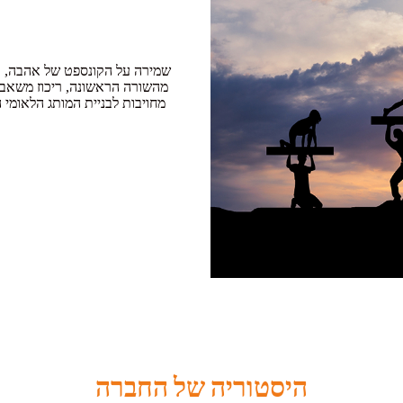
שמירה על הקונספט של אהבה, איס
מהשורה הראשונה, ריכוז משאבי
מחויבות לבניית המותג הלאומי 
היסטוריה של החברה