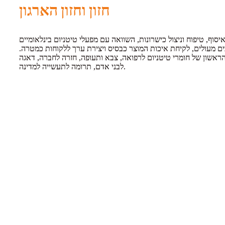
חזון וחזון הארגון
וף, טיפוח וניצול כישרונות, השוואה עם מפעלי טיטניום בינלאומיים
ם מעולים, לקיחת איכות המוצר כבסיס ויצירת ערך ללקוחות כמטרה.
הראשון של חומרי טיטניום לרפואה, צבא ותעופה, חזרה לחברה, דאגה
לבני אדם, תרומה לתעשייה למדינה.