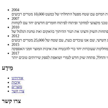
2004
2007
2010
2012
2015
2017
מֵידָע
אודותינו
אֵיכוּת
מוצרים
צרו קשר
צרו קשר