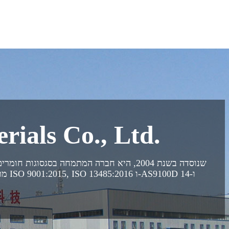
חברת ls Co., Ltd
מתמ