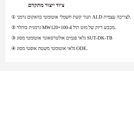
ציוד ייצור מתקדם
① תנור קשת חשמלי אוטומטי בוואקום גרמני ALD לצריכה עצמית.
② גרמנית בוהלר MW120×100-4 מכבש דיוק של מוט תיל.
③ גלאי פגמים אולטרסאונד אוטומטי מסוג SUT-DK-TB
④ גלאי אוטומטי משטח אופטי מסוג ODE.