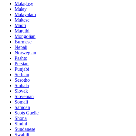
Malagasy
Malay
Malayalam
Maltese
Maori
Marathi
Mongolian
Burmese
Nepali
Norwegian
Pashto
Persian
Punjabi
Serbian
Sesotho
Sinhala
Slovak
Slovenian
Somali
Samoan
Scots Gaelic
Shona
Sindhi
Sundanese
Swahili