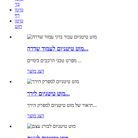
בַּר
טִיטָן
דַף
טִיטָן
חוּט
מוט טיטניום לעמוד שדרה...
מפרט טכני הרכבים כימיים ...
הצג מוצר
מוט טיטניום לירך...
תיאור של מוט טיטניום למפרק הירך...
הצג מוצר