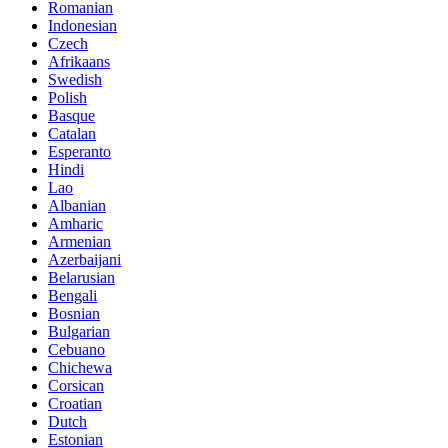
Romanian
Indonesian
Czech
Afrikaans
Swedish
Polish
Basque
Catalan
Esperanto
Hindi
Lao
Albanian
Amharic
Armenian
Azerbaijani
Belarusian
Bengali
Bosnian
Bulgarian
Cebuano
Chichewa
Corsican
Croatian
Dutch
Estonian