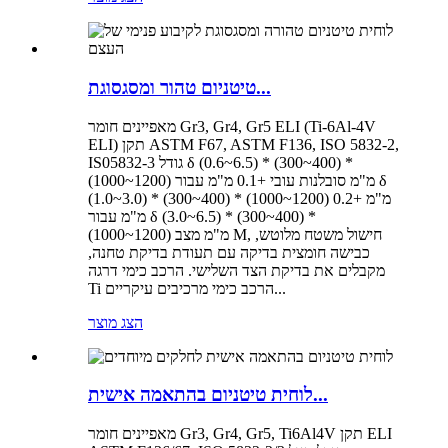
טיטניום טהור ומסגסוגת...
מאפיינים חומר Gr3, Gr4, Gr5 ELI (Ti-6Al-4V
ELI) תקן ASTM F67, ASTM F136, ISO 5832-2,
IS05832-3 גודל δ (0.6~6.5) * (300~400) *
(1000~1200) מ"מ סובלנות עובי +0.1 מ"מ עבור δ
(1.0~3.0) * (300~400) * (1000~1200) מ"מ +0.2
מ"מ עבור δ (3.0~6.5) * (300~400) *
(1000~1200) מ"מ מצב M, חישול משטח מלוטש,
כבישה חומצית בדיקה עם תעודת בדיקת טחנה,
מקבלים את בדיקת הצד השלישי. הרכב כימי דרגה
Ti הרכב כימי מרכיבים עיקריים...
הצג מוצר
לוחית טיטניום בהתאמה אישית...
מאפיינים חומר Gr3, Gr4, Gr5, Ti6Al4V תקן ELI