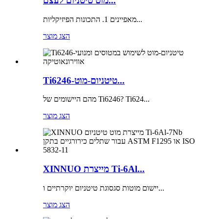
מוט טיטניום לעצם...
מאפיינים 1. התכונות הפיזיקליות...
הצג מוצר
Ti6246-טיטניום-מוט...
מהם היישומים של Ti6246? Ti624...
הצג מוצר
XINNUO מייצרת Ti-6Al...
יישום מוטות סגסוגת טיטניום יוקרתיים ו...
הצג מוצר