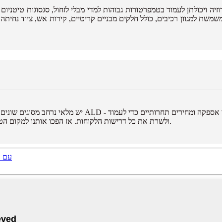
יה ויכולתן לעמוד בטמפרטורות גבוהות למדי מבלי לזחול, סגסוגות טיטניום מ
משמשת למגוון רכיבים, כולל חלקים מבניים קריטיים, קירות אש, ציוד נחיתה
ולשרת את כל דרישות הלקוחות. אז הפכו אותנו למקום הטוב ביותר לרכוש מוטות טיטניום עכשיו, חמש שנים ואז עוד שנים מהיום.
מוט טי