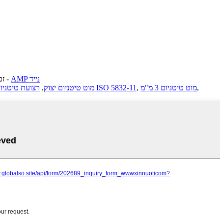
AMP נייד
-
© זכו
,
מוט טיטניום 3 מ"מ
,
יריעת טיטניום ISO 5832-11
מוט טיטניום יצוק
,
רצועת טיטניו