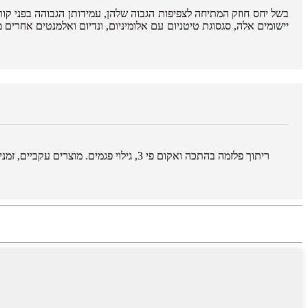
בשל יחס חוזק המתיחה לצפיפות הגבוה שלהן, עמידותן הגבוהה בפני קורוז
יישומים אלה, סגסוגת טיטניום עם אלומיניום, ונדיום ואלמנטים אחרים 