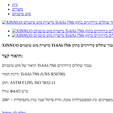
בַּיִת
מוצרים
מוט טיטניום
תיאור קצר:
תיאור של מוט טיטניום Ti-6Al-7Nb עבור שתלים כירורגיים:
דרגת חומר: Ti-6Al-7Nb (UNS R56700)
תקן: ASTM F1295, ISO 5832-11
גודל: Φ4-65 מ"מ
ית פיתול שבר בורג מקסימלית > 200°.
שלחו לנו אימייל