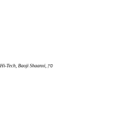
No.6, South Section, Fenghuang 6th Road, Zone Development Hi-Tech, Baoji Shaanxi, סין