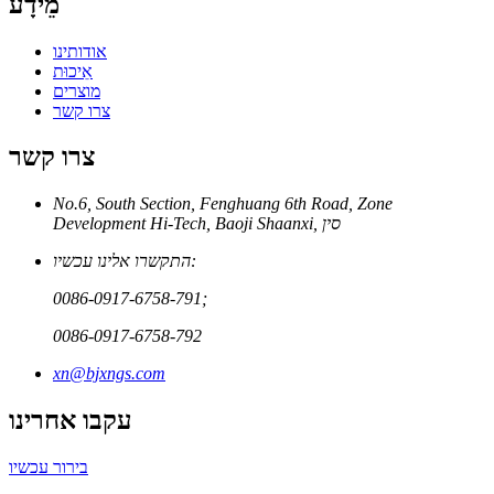
מֵידָע
אודותינו
אֵיכוּת
מוצרים
צרו קשר
צרו קשר
No.6, South Section, Fenghuang 6th Road, Zone
Development Hi-Tech, Baoji Shaanxi, סין
התקשרו אלינו עכשיו:
0086-0917-6758-791;
0086-0917-6758-792
xn@bjxngs.com
עקבו אחרינו
בירור עכשיו