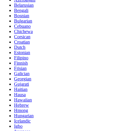
Belarusian
Bengali
Bosnian
Bulgarian
Cebuano
Chichewa
Corsican
Croatian
Dutch
Estonian
Filipino
Finnish
Frisian
Galician
Georgian
Gujarati
Haitian
Hausa
Hawaiian
Hebrew
Hmong
Hungarian
Icelandic
Igbo