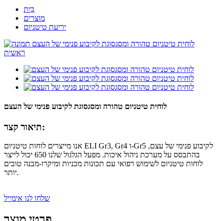
בַּיִת
מוצרים
יריעת טיטניום
לוחית טיטניום טהורה ומסגסוגת לקיבוע פנימי של העצם
תיאור קצר:
אנו מייצרים לוחות טיטניום ELI Gr3, Gr4 ו-Gr5 לקיבוע פנימי של עצם,
בהתבסס על מערכת ניהול איכות. מפעל הגלגול שלנו 650 יכול לייצר
לוחות טיטניום לשימוש רפואי עם תכונות מכניות ומיקרו-מבנה טובים
יותר.
שלחו לנו אימייל
פרטי מוצר