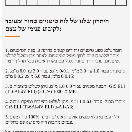
היתרון שלנו של לוח טיטניום טהור ומעובד
לקיבוע פנימי של עצם:
1. חומר גלם: ספוג טיטניום גרגירים קטנים בדרגה 0. ספוג הטיטניום
מותך שלוש פעמים לתוך מטיל הטיטניום. לאחר מכן מגולגל לבילט
טיטניום. עובר דרך טחנת גלגול עם בקרת איכות בכל תהליך ייצור.
2. סובלנות: עבור 1.0 עד 3.0 מ"מ, 0-0.1 מ"מ; עבור 3.0 עד 6.0 מ"מ,
0-0.15 מ"מ; עבור 6.0 מ"מ, 0-0.2 מ"מ;
3. תכונה מכנית: עבור 1.0-6.0 מ"מ, ניתן לשלוט ביציבות ב- Gr5 ELI
(Ti-6Al-4V ELI) ב- 1000 (+/- 20) MPa;
4. מיקרו-מבנה: עבור 1.0-6.0 מ"מ, ניתן לשלוט ביציבות במיקרו-מבנה
Gr5 ELI (Ti-6Al-4V ELI) ב-A1-A3;
5. גילוי פגמים: גילוי פגמים אולטרסאונד/טורבינה 100% כדי למנוע
פגמים מתכות וזיהומים שאינם ברזליים.