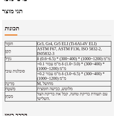
תגי מוצר
תכונות
Gr3, Gr4, Gr5 ELI (Ti-6Al-4V ELI)
חוֹמֶר
ASTM F67, ASTM F136, ISO 5832-2,
תֶקֶן
IS05832-3
δ (0.6~6.5) * (300~400) * (1000~1200) מ"מ
גוֹדֶל
+0.1 מ"מ עבור δ (1.0~3.0) * (300~400) *
(1000~1200) מ"מ
סובלנות עובי
+0.2 מ"מ עבור δ (3.0~6.5) * (300~400) *
(1000~1200) מ"מ
M, מחושל
מְדִינָה
מלוטש, כבישה חומצית
מִשׁטָח
עם תעודת בדיקת טחנה, קבל את בדיקת הצד
מִבְחָן
השלישי.
הרכב כימי