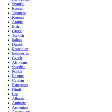
Spanish
Russian
Japanese
Korean
Arabic
Irish
Greek
Turkish
Italian
Danish
Romanian
Indonesian
Czech
Afrikaans
Swedish
Polish
Basque
Catalan
Esperanto
Hindi
Lao
Albanian
Amharic
Armenian
Azerbaijani