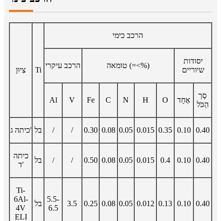
הרכב כימי
יסודות
טומאה (=<%)
הרכב עיקרי
שיוריים
Ti
צִיוּן
סַך
אֶחָד
O
H
N
C
Fe
V
Al
הַכֹּל
0.40
0.10
0.35
0.015
0.05
0.08
0.30
/
/
בל
כיתה ג'
כיתה
0.40
0.10
0.4
0.015
0.05
0.08
0.50
/
/
בל
ד'
Ti-
6Al-
5.5-
0.40
0.10
0.13
0.012
0.05
0.08
0.25
3.5
בל
4V
6.5
ELI