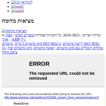
מציאות מדומה
© זכויות יוצרים - 2010-2023: כל הזכויות שמורות.
מוצרים חמים
-
מפת
AMP נייד
-
אתר
יריעת טיטניום ISO 5832-
,
טיטניום ISO 5832-2
מוט טיטניום 3 מ"מ
,
,
שתלים דנטליים עם מוט טיטניום
,
רצועת טיטניום
,
מוט טיטניום יצוק
,
11
צ'אט מקוון